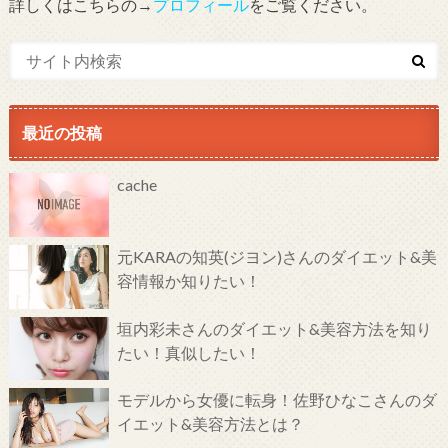
詳しくはこちらの→
プロフィール
をご覧ください。
最近の投稿
cache
元KARAの知英(ジヨン)さんのダイエット&美
容情報か知りたい！
垣内彩未さんのダイエット&美容方法を知り
たい！真似したい！
モデルから女優に転身！佐野ひなこさんのダ
イエット&美容方法とは？