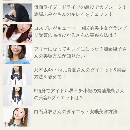
仮面ライダードライブの悪役で大ブレーク！
馬場ふみかさんのキレイをチェック！
コスプレがキュート！国民的美少女グランプ
リ受賞の高橋ひかるさんの美容方法は？
フリーになってキレイになった？加藤綾子さ
んの美容方法が知りたい
乃木坂46・秋元真夏さんのダイエット&美容
方法を教えて！
8頭身でアイドル界イチ小顔の齋藤飛鳥さん
の美容&ダイエットは？
白石麻衣さんのダイエット安眠美容方法