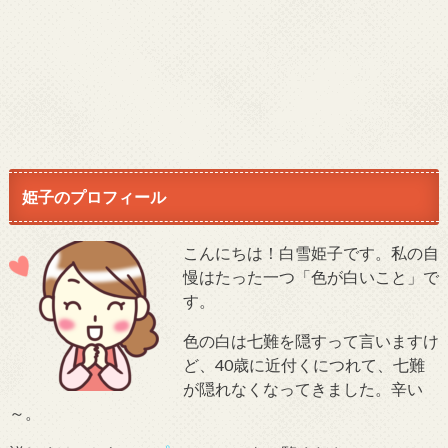
姫子のプロフィール
こんにちは！白雪姫子です。私の自
慢はたった一つ「色が白いこと」で
す。
色の白は七難を隠すって言いますけ
ど、40歳に近付くにつれて、七難
が隠れなくなってきました。辛い
～。