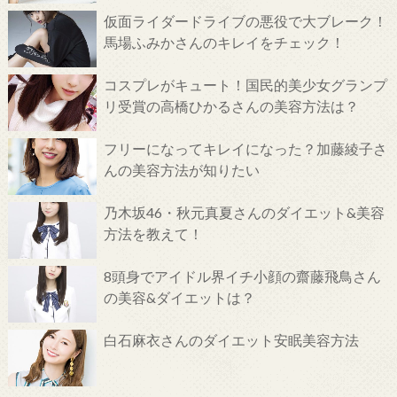
仮面ライダードライブの悪役で大ブレーク！
馬場ふみかさんのキレイをチェック！
コスプレがキュート！国民的美少女グランプ
リ受賞の高橋ひかるさんの美容方法は？
フリーになってキレイになった？加藤綾子さ
んの美容方法が知りたい
乃木坂46・秋元真夏さんのダイエット&美容
方法を教えて！
8頭身でアイドル界イチ小顔の齋藤飛鳥さん
の美容&ダイエットは？
白石麻衣さんのダイエット安眠美容方法