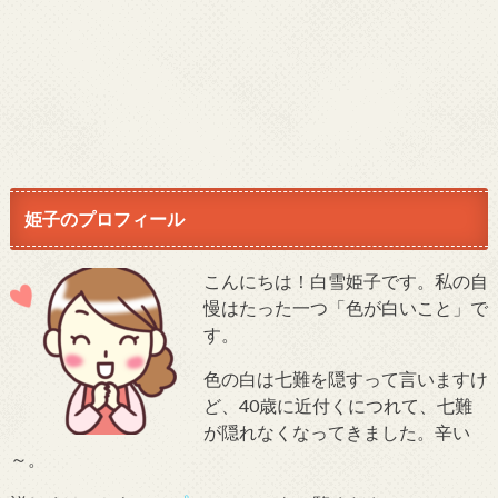
姫子のプロフィール
こんにちは！白雪姫子です。私の自
慢はたった一つ「色が白いこと」で
す。
色の白は七難を隠すって言いますけ
ど、40歳に近付くにつれて、七難
が隠れなくなってきました。辛い
～。