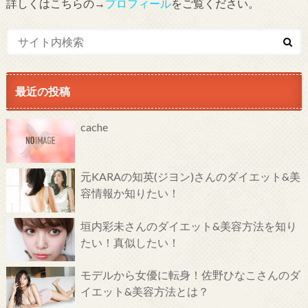
詳しくはこちらの→
プロフィール
をご覧ください。
最近の投稿
cache
元KARAの知英(ジヨン)さんのダイエット&美
容情報か知りたい！
垣内彩未さんのダイエット&美容方法を知り
たい！真似したい！
モデルから女優に転身！佐野ひなこさんのダ
イエット&美容方法とは？