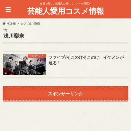
奇麗で美しい芸能人に憧れてコスメを研究中
芸能人愛用コスメ情報
HOME
タグ : 浅川梨奈
TAG
浅川梨奈
フジテレビ
ファイブ/そこのけそこのけ、イケメンが
通る！
スポンサーリンク