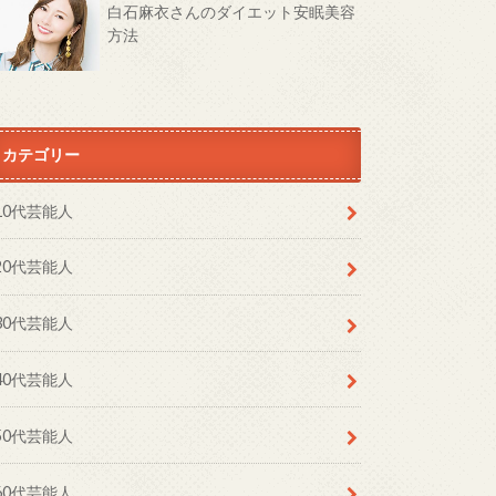
白石麻衣さんのダイエット安眠美容
方法
カテゴリー
10代芸能人
20代芸能人
30代芸能人
40代芸能人
50代芸能人
60代芸能人