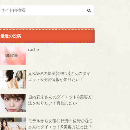
最近の投稿
cache
元KARAの知英(ジヨン)さんのダイ
エット&美容情報か知りたい！
垣内彩未さんのダイエット&美容方
法を知りたい！真似したい！
モデルから女優に転身！佐野ひなこ
さんのダイエット&美容方法とは？