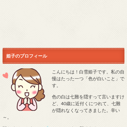
姫子のプロフィール
こんにちは！白雪姫子です。私の自
慢はたった一つ「色が白いこと」で
す。
色の白は七難を隠すって言いますけ
ど、40歳に近付くにつれて、七難
が隠れなくなってきました。辛い
～。