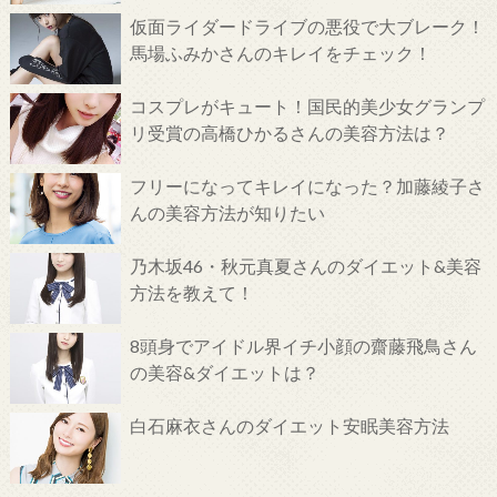
仮面ライダードライブの悪役で大ブレーク！
馬場ふみかさんのキレイをチェック！
コスプレがキュート！国民的美少女グランプ
リ受賞の高橋ひかるさんの美容方法は？
フリーになってキレイになった？加藤綾子さ
んの美容方法が知りたい
乃木坂46・秋元真夏さんのダイエット&美容
方法を教えて！
8頭身でアイドル界イチ小顔の齋藤飛鳥さん
の美容&ダイエットは？
白石麻衣さんのダイエット安眠美容方法