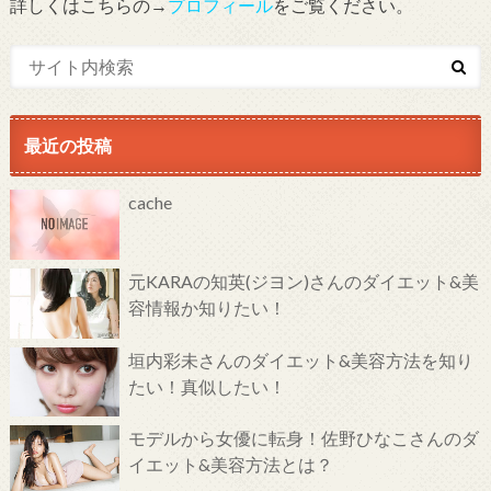
詳しくはこちらの→
プロフィール
をご覧ください。
最近の投稿
cache
元KARAの知英(ジヨン)さんのダイエット&美
容情報か知りたい！
垣内彩未さんのダイエット&美容方法を知り
たい！真似したい！
モデルから女優に転身！佐野ひなこさんのダ
イエット&美容方法とは？