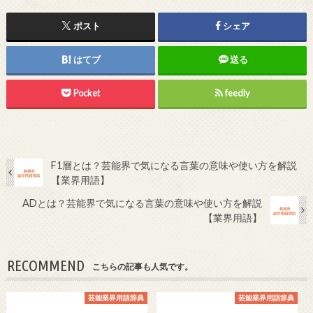
ポスト
シェア
はてブ
送る
Pocket
feedly
F1層とは？芸能界で気になる言葉の意味や使い方を解説
【業界用語】
ADとは？芸能界で気になる言葉の意味や使い方を解説
【業界用語】
RECOMMEND
こちらの記事も人気です。
芸能業界用語辞典
芸能業界用語辞典