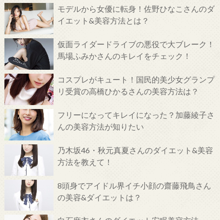
モデルから女優に転身！佐野ひなこさんのダ
イエット&美容方法とは？
仮面ライダードライブの悪役で大ブレーク！
馬場ふみかさんのキレイをチェック！
コスプレがキュート！国民的美少女グランプ
リ受賞の高橋ひかるさんの美容方法は？
フリーになってキレイになった？加藤綾子さ
んの美容方法が知りたい
乃木坂46・秋元真夏さんのダイエット&美容
方法を教えて！
8頭身でアイドル界イチ小顔の齋藤飛鳥さん
の美容&ダイエットは？