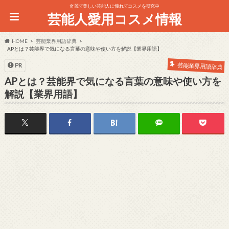
奇麗で美しい芸能人に憧れてコスメを研究中
芸能人愛用コスメ情報
HOME
芸能業界用語辞典
APとは？芸能界で気になる言葉の意味や使い方を解説【業界用語】
芸能業界用語辞典
PR
APとは？芸能界で気になる言葉の意味や使い方を
解説【業界用語】