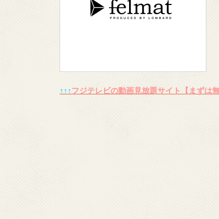
↑↑↑
フジテレビの動画見放題サイト【まずは