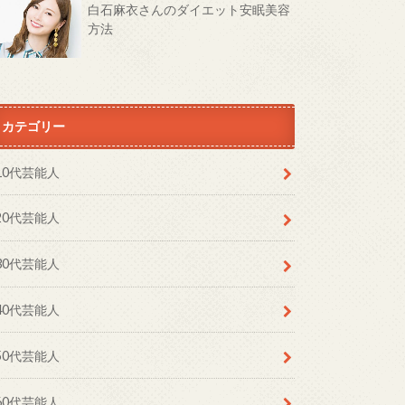
白石麻衣さんのダイエット安眠美容
方法
カテゴリー
10代芸能人
20代芸能人
30代芸能人
40代芸能人
50代芸能人
60代芸能人