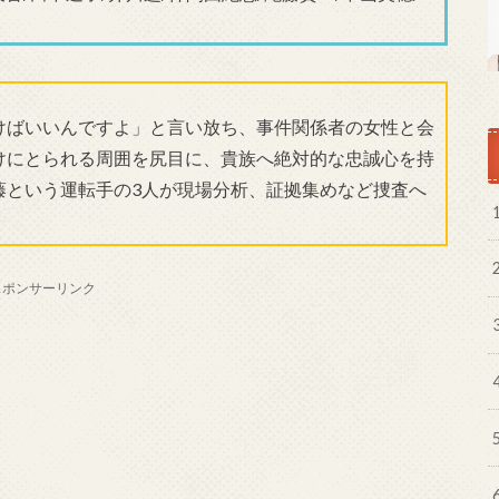
けばいいんですよ」と言い放ち、事件関係者の女性と会
けにとられる周囲を尻目に、貴族へ絶対的な忠誠心を持
藤という運転手の3人が現場分析、証拠集めなど捜査へ
スポンサーリンク