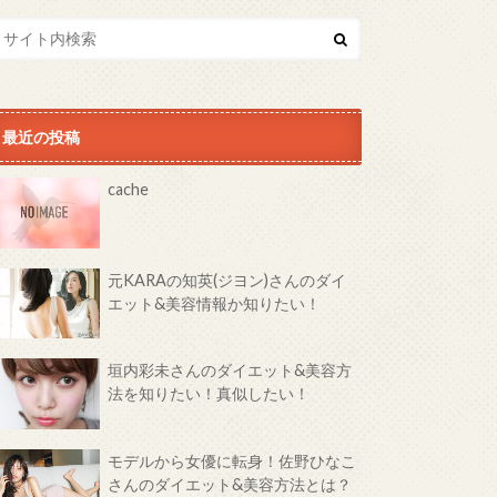
最近の投稿
cache
元KARAの知英(ジヨン)さんのダイ
エット&美容情報か知りたい！
垣内彩未さんのダイエット&美容方
法を知りたい！真似したい！
モデルから女優に転身！佐野ひなこ
さんのダイエット&美容方法とは？