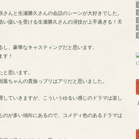
咲さんと生瀬勝久さんの会話のシーンが大好きでした。
酷い扱いを受ける生瀬勝久さんの演技が上手過ぎる！天
いるし、豪華なキャスティングだと思います。
ます！
たと思います。
相葉ちゃんの貴族っプリはアリだと思いました。
理していきますが、こういうゆるい感じのドラマは楽し
ものが多い傾向にあるので、コメディ色のあるドラマは