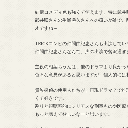
結構コメディ色も強くて笑えます。特に武井
武井咲さんの生瀬勝久さんへの扱いが雑で、
才ですね～
TRICKコンビの仲間由紀恵さんも出演して
仲間由紀恵さんなんて、声の出演で贅沢過ぎ
主役の相葉ちゃんは、他のドラマより良かっ
色々な意見があると思いますが、個人的には
貴族探偵の使用人たちが、再現ドラマ？で推
くて好きです。
割りと視聴率的にシリアスな刑事ものや医療
もっと増えて欲しいなーと思います。