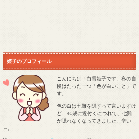
姫子のプロフィール
こんにちは！白雪姫子です。私の自
慢はたった一つ「色が白いこと」で
す。
色の白は七難を隠すって言いますけ
ど、40歳に近付くにつれて、七難
が隠れなくなってきました。辛い
～。