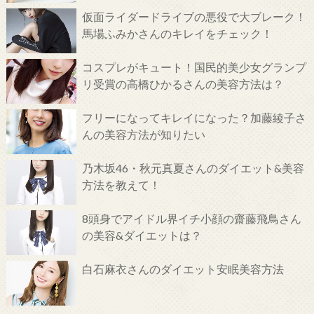
仮面ライダードライブの悪役で大ブレーク！
馬場ふみかさんのキレイをチェック！
コスプレがキュート！国民的美少女グランプ
リ受賞の高橋ひかるさんの美容方法は？
フリーになってキレイになった？加藤綾子さ
んの美容方法が知りたい
乃木坂46・秋元真夏さんのダイエット&美容
方法を教えて！
8頭身でアイドル界イチ小顔の齋藤飛鳥さん
の美容&ダイエットは？
白石麻衣さんのダイエット安眠美容方法