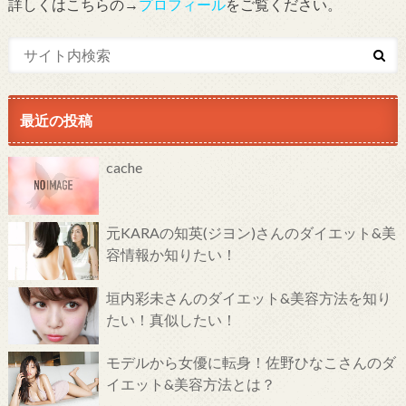
詳しくはこちらの→
プロフィール
をご覧ください。
最近の投稿
cache
元KARAの知英(ジヨン)さんのダイエット&美
容情報か知りたい！
垣内彩未さんのダイエット&美容方法を知り
たい！真似したい！
モデルから女優に転身！佐野ひなこさんのダ
イエット&美容方法とは？