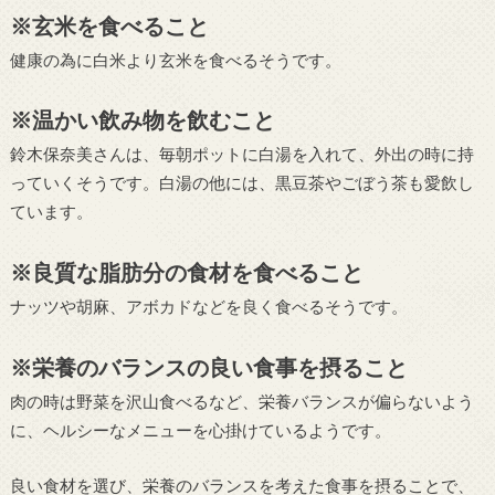
※玄米を食べること
健康の為に白米より玄米を食べるそうです。
※温かい飲み物を飲むこと
鈴木保奈美さんは、毎朝ポットに白湯を入れて、外出の時に持
っていくそうです。白湯の他には、黒豆茶やごぼう茶も愛飲し
ています。
※良質な脂肪分の食材を食べること
ナッツや胡麻、アボカドなどを良く食べるそうです。
※栄養のバランスの良い食事を摂ること
肉の時は野菜を沢山食べるなど、栄養バランスが偏らないよう
に、ヘルシーなメニューを心掛けているようです。
良い食材を選び、栄養のバランスを考えた食事を摂ることで、