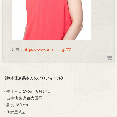
出典：
https://www.oricon.co.jp/
《鈴木保奈美さんのプロフィール》
・生年月日 1966年8月14日
・出生地 東京都大田区
・身長 160 cm
・血液型 A型