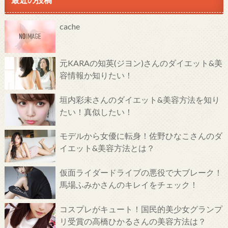
cache
元KARAの知英(ジヨン)さんのダイエット&美
容情報か知りたい！
垣内彩未さんのダイエット&美容方法を知り
たい！真似したい！
モデルから女優に転身！佐野ひなこさんのダ
イエット&美容方法とは？
仮面ライダードライブの悪役で大ブレーク！
馬場ふみかさんのキレイをチェック！
コスプレがキュート！国民的美少女グランプ
リ受賞の高橋ひかるさんの美容方法は？