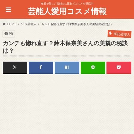
奇麗で美しい芸能人に憧れてコスメを研究中
芸能人愛用コスメ情報
HOME
50代芸能人
カンチも惚れ直す？鈴木保奈美さんの美貌の秘訣は？
PR
50代芸能人
カンチも惚れ直す？鈴木保奈美さんの美貌の秘訣
は？