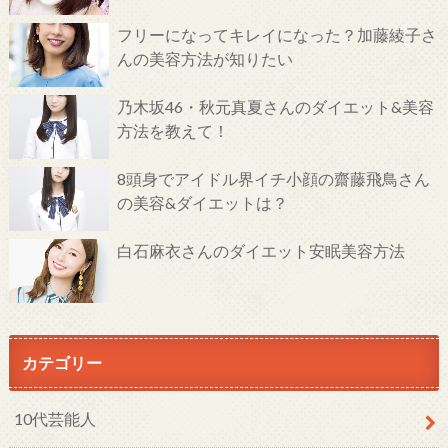
フリーになってキレイになった？加藤綾子さ
んの美容方法が知りたい
乃木坂46・秋元真夏さんのダイエット&美容
方法を教えて！
8頭身でアイドル界イチ小顔の齋藤飛鳥さん
の美容&ダイエットは？
白石麻衣さんのダイエット安眠美容方法
カテゴリー
10代芸能人