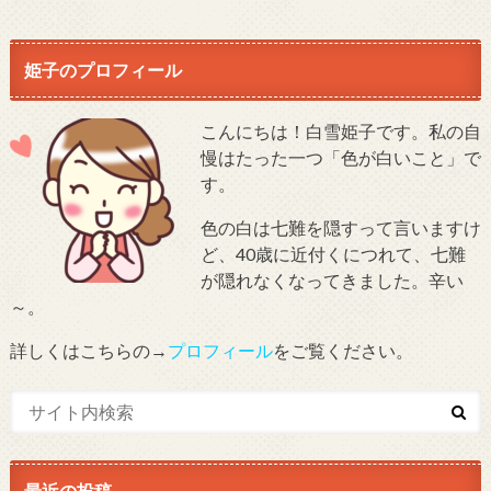
姫子のプロフィール
こんにちは！白雪姫子です。私の自
慢はたった一つ「色が白いこと」で
す。
色の白は七難を隠すって言いますけ
ど、40歳に近付くにつれて、七難
が隠れなくなってきました。辛い
～。
詳しくはこちらの→
プロフィール
をご覧ください。
最近の投稿