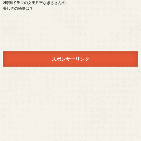
2時間ドラマの女王片平なぎささんの
美しさの秘訣は？
スポンサーリンク