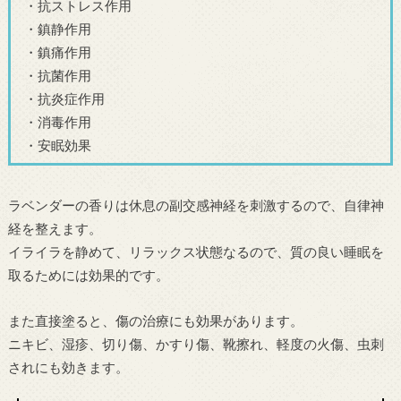
・抗ストレス作用
・鎮静作用
・鎮痛作用
・抗菌作用
・抗炎症作用
・消毒作用
・安眠効果
ラベンダーの香りは休息の副交感神経を刺激するので、自律神
経を整えます。
イライラを静めて、リラックス状態なるので、質の良い睡眠を
取るためには効果的です。
また直接塗ると、傷の治療にも効果があります。
ニキビ、湿疹、切り傷、かすり傷、靴擦れ、軽度の火傷、虫刺
されにも効きます。