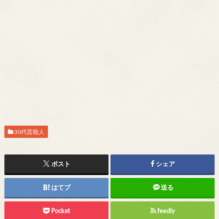
30代芸能人
ポスト
シェア
はてブ
送る
Pocket
feedly