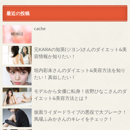
最近の投稿
cache
元KARAの知英(ジヨン)さんのダイエット&美
容情報か知りたい！
垣内彩未さんのダイエット&美容方法を知り
たい！真似したい！
モデルから女優に転身！佐野ひなこさんのダ
イエット&美容方法とは？
仮面ライダードライブの悪役で大ブレーク！
馬場ふみかさんのキレイをチェック！