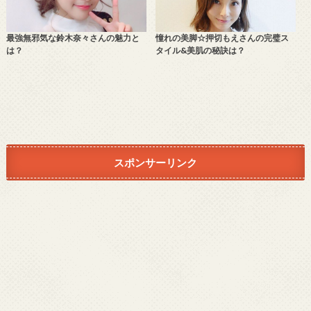
最強無邪気な鈴木奈々さんの魅力と
憧れの美脚☆押切もえさんの完璧ス
は？
タイル&美肌の秘訣は？
スポンサーリンク