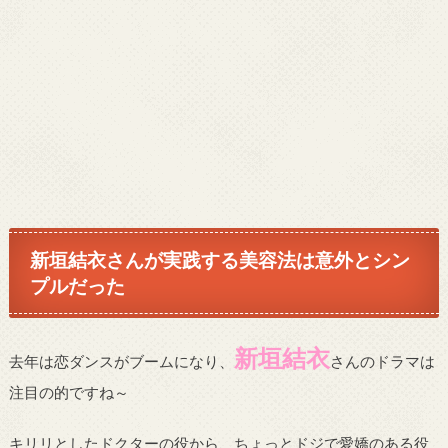
新垣結衣さんが実践する美容法は意外とシン
プルだった
新垣結衣
去年は恋ダンスがブームになり、
さんのドラマは
注目の的ですね～
キリリとしたドクターの役から、ちょっとドジで愛嬌のある役