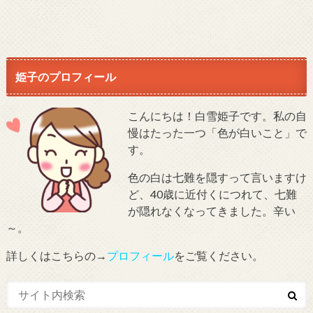
姫子のプロフィール
こんにちは！白雪姫子です。私の自
慢はたった一つ「色が白いこと」で
す。
色の白は七難を隠すって言いますけ
ど、40歳に近付くにつれて、七難
が隠れなくなってきました。辛い
～。
詳しくはこちらの→
プロフィール
をご覧ください。