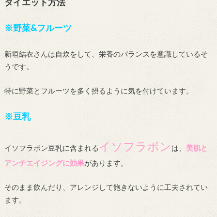
ダイエット方法
※野菜&フルーツ
新垣結衣さんは自炊をして、栄養のバランスを意識しているそ
うです。
特に野菜とフルーツを多く摂るように気を付けています。
※豆乳
イソフラボン
イソフラボン豆乳に含まれる
は、
美肌と
アンチエイジングに効果
があります。
そのまま飲んだり、アレンジして飽きないように工夫されてい
ます。