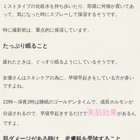
ミストタイプの化粧水を持ち歩いたり、部屋に何個か置いてあ
って、気になった時にスプレーして保湿するそうです。
特に撮影前は、重点的に保湿しています。
たっぷり眠ること
疲れたときは、ぐっすり眠るようにしているそうです。
女優さんはスキンケアの為に、早寝早起きをしている方が多い
ですよね。
22時～深夜2時は睡眠のゴールデンタイムで、成長ホルモンが
美肌効果
分泌されるので、早寝早起きするだけで
があるん
ですよ。
肌ダメージがある時は、皮膚科を受診すること