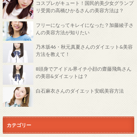
コスプレがキュート！国民的美少女グランプ
リ受賞の高橋ひかるさんの美容方法は？
フリーになってキレイになった？加藤綾子さ
んの美容方法が知りたい
乃木坂46・秋元真夏さんのダイエット&美容
方法を教えて！
8頭身でアイドル界イチ小顔の齋藤飛鳥さん
の美容&ダイエットは？
白石麻衣さんのダイエット安眠美容方法
カテゴリー