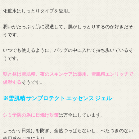
化粧水はしっとりタイプを愛用。
潤いがたっぷり肌に浸透して、肌がしっとりするのが好きだそ
うです。
いつでも使えるように、バッグの中に入れて持ち歩いているそ
うです。
朝と昼は雪肌精、夜のスキンケアは薬用、雪肌精エンリッチで
保湿する
そうです。
※雪肌精 サンプロテクト エッセンス ジェル
シミ予防の為に日焼け対策
は万全にしています。
しっかり日焼けを防ぎ、全然つっぱらないし、べたつきのない
使用感がお気に入り。