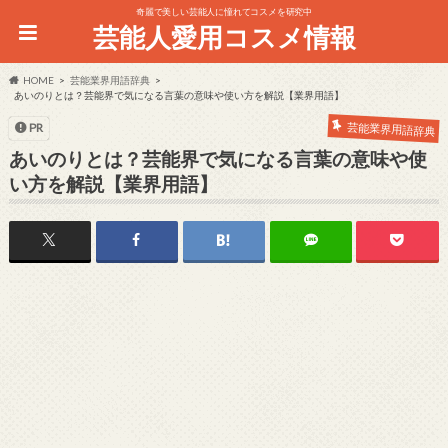
奇麗で美しい芸能人に憧れてコスメを研究中
芸能人愛用コスメ情報
HOME
芸能業界用語辞典
あいのりとは？芸能界で気になる言葉の意味や使い方を解説【業界用語】
芸能業界用語辞典
PR
あいのりとは？芸能界で気になる言葉の意味や使
い方を解説【業界用語】