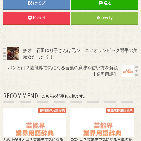
はてブ
送る
Pocket
feedly
多才！石田ゆり子さんは元ジュニアオリンピック選手の美
魔女だった？！
パンとは？芸能界で気になる言葉の意味や使い方を解説
【業界用語】
RECOMMEND
こちらの記事も人気です。
芸能業界用語辞典
芸能業界用語辞典
ぶら下がりとは？芸能界で気になる
CCとは？芸能界で気になる言葉の意