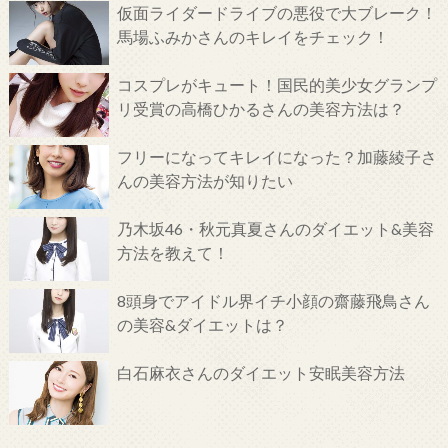
仮面ライダードライブの悪役で大ブレーク！
馬場ふみかさんのキレイをチェック！
コスプレがキュート！国民的美少女グランプ
リ受賞の高橋ひかるさんの美容方法は？
フリーになってキレイになった？加藤綾子さ
んの美容方法が知りたい
乃木坂46・秋元真夏さんのダイエット&美容
方法を教えて！
8頭身でアイドル界イチ小顔の齋藤飛鳥さん
の美容&ダイエットは？
白石麻衣さんのダイエット安眠美容方法