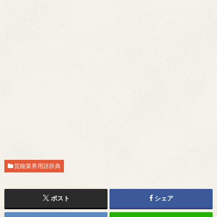
芸能業界用語辞典
ポスト
シェア