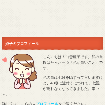
姫子のプロフィール
こんにちは！白雪姫子です。私の自
慢はたった一つ「色が白いこと」で
す。
色の白は七難を隠すって言いますけ
ど、40歳に近付くにつれて、七難
が隠れなくなってきました。辛い
～。
詳しくはこちらの→
プロフィール
をご覧ください。