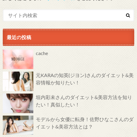
最近の投稿
cache
元KARAの知英(ジヨン)さんのダイエット&美
容情報か知りたい！
垣内彩未さんのダイエット&美容方法を知り
たい！真似したい！
モデルから女優に転身！佐野ひなこさんのダ
イエット&美容方法とは？